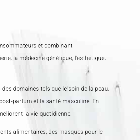
 consommateurs et combinant
erie, la médecine génétique, l’esthétique,
.
s domaines tels que le soin de la peau,
on post-partum et la santé masculine. En
éliorent la vie quotidienne.
nts alimentaires, des masques pour le