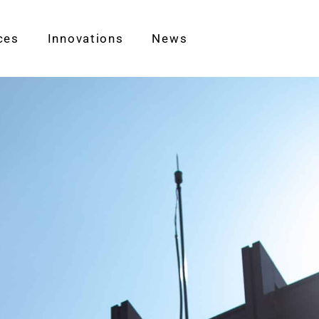
ces
Innovations
News