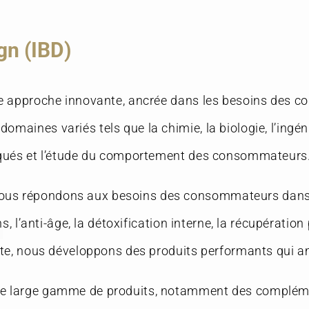
gn (IBD)
tre approche innovante, ancrée dans les besoins des
aines variés tels que la chimie, la biologie, l’ingéni
liqués et l’étude du comportement des consommateurs
us répondons aux besoins des consommateurs dans de
ns, l’anti-âge, la détoxification interne, la récupérati
nte, nous développons des produits performants qui am
ne large gamme de produits, notamment des compléme