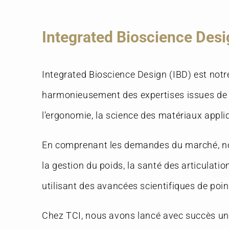
Integrated Bioscience Desi
Integrated Bioscience Design (IBD) est no
harmonieusement des expertises issues de dom
l’ergonomie, la science des matériaux app
En comprenant les demandes du marché, no
la gestion du poids, la santé des articulatio
utilisant des avancées scientifiques de poi
Chez TCI, nous avons lancé avec succès u