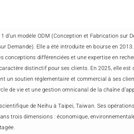
2011 d’un modèle ODM (Conception et Fabrication sur
r Demande). Elle a été introduite en bourse en 2013. À
 conceptions différenciées et une expertise en reche
 caractère distinctif pour ses clients. En 2025, elle 
rant un soutien réglementaire et commercial à ses clien
cle de vie et une gestion omnicanal de la chaîne d’a
 scientifique de Neihu à Taipei, Taiwan. Ses opérations
dans trois dimensions : économique, environnementale 
rtagée.