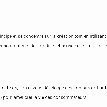
ipe et se concentre sur la création tout en utilisant 
 consommateurs des produits et services de haute per
mmateurs, nous avons développé des produits de haut
n) pour améliorer la vie des consommateurs.