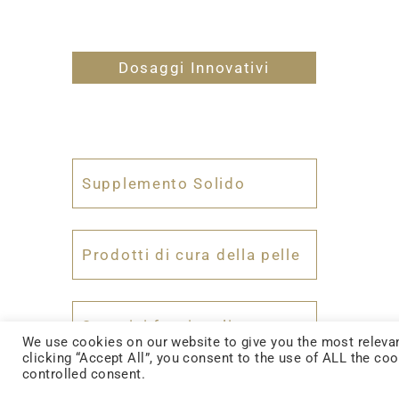
Dosaggi Innovativi
Supplemento Solido
Prodotti di cura della pelle
Spuntini funzionali
We use cookies on our website to give you the most relevan
Dete
clicking “Accept All”, you consent to the use of ALL the co
buc
controlled consent.
Prodotti quotidiani