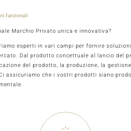
ni funzionali
nale Marchio Privato unica e innovativa?
riamo esperti in vari campi per fornire soluzion
ercato. Dal prodotto concettuale al lancio del p
icazione del prodotto, la produzione, la gestione
 Ci assicuriamo che i vostri prodotti siano prod
amentale.