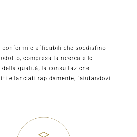
i conformi e affidabili che soddisfino
rodotto, compresa la ricerca e lo
 della qualità, la consultazione
otti e lanciati rapidamente, "aiutandovi