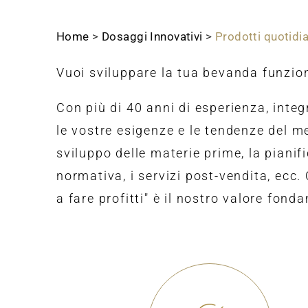
Home
>
Dosaggi Innovativi
>
Prodotti quotidia
Vuoi sviluppare la tua bevanda funzio
Con più di 40 anni di esperienza, integ
le vostre esigenze e le tendenze del m
sviluppo delle materie prime, la pianif
normativa, i servizi post-vendita, ecc.
a fare profitti" è il nostro valore fond