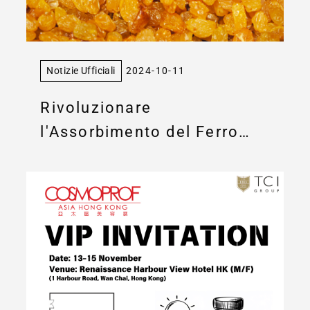
Notizie Ufficiali
2024-10-11
Rivoluzionare
l'Assorbimento del Ferro
con il Probiotico Avanzato
TCI837