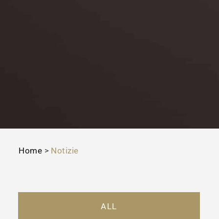
Home
>
Notizie
ALL