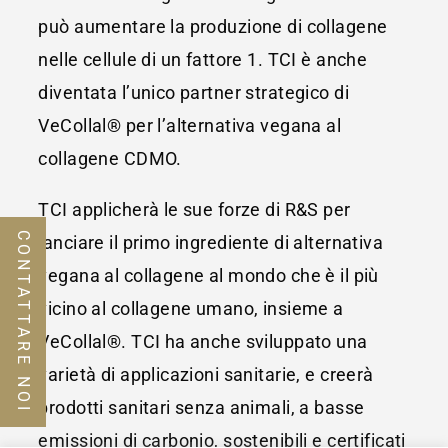
può aumentare la produzione di collagene
nelle cellule di un fattore 1. TCI è anche
diventata l’unico partner strategico di
VeCollal® per l’alternativa vegana al
collagene CDMO.
TCI applicherà le sue forze di R&S per
CONTATTARE NOI
lanciare il primo ingrediente di alternativa
vegana al collagene al mondo che è il più
vicino al collagene umano, insieme a
VeCollal®. TCI ha anche sviluppato una
varietà di applicazioni sanitarie, e creerà
prodotti sanitari senza animali, a basse
emissioni di carbonio, sostenibili e certificati