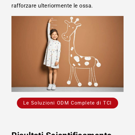
rafforzare ulteriormente le ossa.
Le Soluzioni ODM Complete di TCI