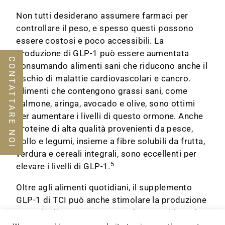
Non tutti desiderano assumere farmaci per
controllare il peso, e spesso questi possono
essere costosi e poco accessibili. La
produzione di GLP-1 può essere aumentata
CONTATTARE NOI
consumando alimenti sani che riducono anche il
rischio di malattie cardiovascolari e cancro.
Alimenti che contengono grassi sani, come
salmone, aringa, avocado e olive, sono ottimi
per aumentare i livelli di questo ormone. Anche
proteine di alta qualità provenienti da pesce,
pollo e legumi, insieme a fibre solubili da frutta,
verdura e cereali integrali, sono eccellenti per
5
elevare i livelli di GLP-1.
Oltre agli alimenti quotidiani, il supplemento
GLP-1 di TCI può anche stimolare la produzione
naturale di questo ormone nel corpo, ridurre le