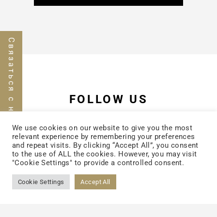
Связаться с нами
FOLLOW US
We use cookies on our website to give you the most
FACEBOOK
relevant experience by remembering your preferences
and repeat visits. By clicking “Accept All”, you consent
to the use of ALL the cookies. However, you may visit
"Cookie Settings" to provide a controlled consent.
YOUTUBE
Cookie Settings
Accept All