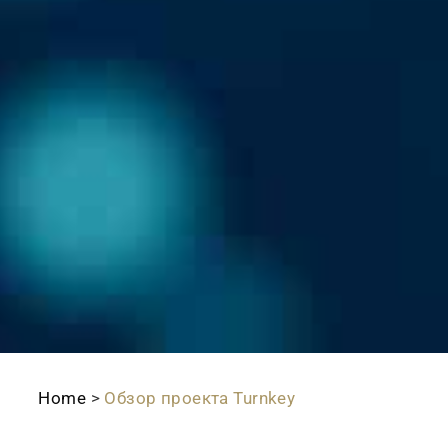
Home
>
Обзор проекта Turnkey