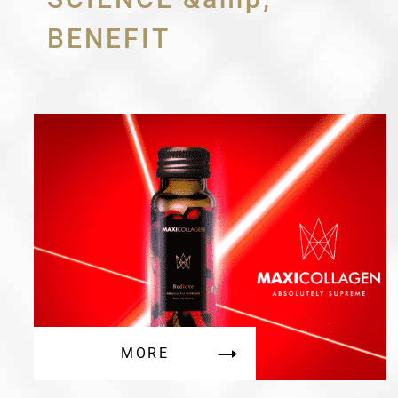
BENEFIT
MORE