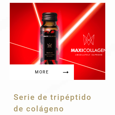
MORE
Serie de tripéptido
de colágeno