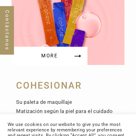
Contáctanos
MORE
COHESIONAR
Su paleta de maquillaje
Matización según la piel para el cuidado
interno y externo
We use cookies on our website to give you the most
Utilización del embalaje de líquido de
relevant experience by remembering your preferences
and repeat visits. By clicking “Accept All”, you consent