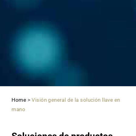
Home
>
Visión general de la solución llave en
mano