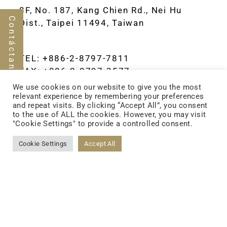
8F, No. 187, Kang Chien Rd., Nei Hu
Contáctanos
Dist., Taipei 11494, Taiwan
TEL: +886-2-8797-7811
FAX: +886-2-8797-3577
We use cookies on our website to give you the most
relevant experience by remembering your preferences
and repeat visits. By clicking “Accept All”, you consent
to the use of ALL the cookies. However, you may visit
"Cookie Settings" to provide a controlled consent.
Cookie Settings
Accept All
FOLLOW US
FACEBOOK