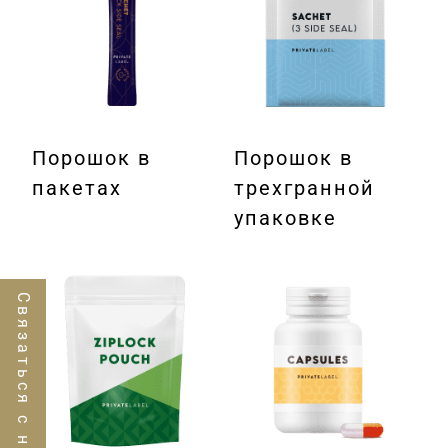
Порошок в
Порошок в
пакетах
трехгранной
упаковке
Связаться с нами