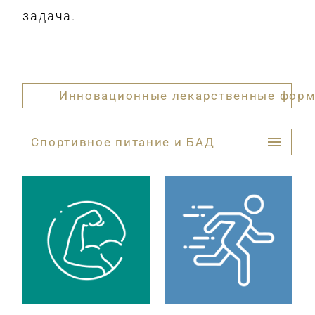
задача.
Инновационные лекарственные фор
Спортивное питание и БАД