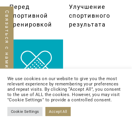
Перед
Улучшение
Связаться с нами
спортивной
спортивного
тренировкой
результата
We use cookies on our website to give you the most
relevant experience by remembering your preferences
and repeat visits. By clicking “Accept All”, you consent
to the use of ALL the cookies. However, you may visit
"Cookie Settings" to provide a controlled consent.
Восстановление/
Cookie Settings
Accept All
наращивание
мышц после
тренировки