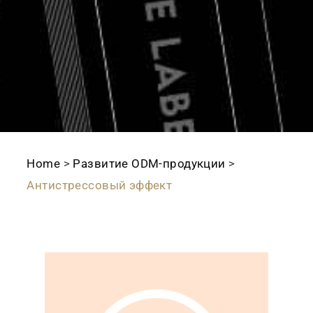
Home
>
Развитие ODМ-продукции
>
Антистрессовый эффект