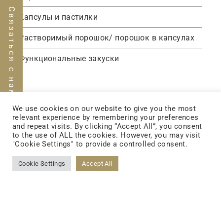
Связаться с нами
Капсулы и пастилки
Растворимый порошок/ порошок в капсулах
Функциональные закуски
We use cookies on our website to give you the most
relevant experience by remembering your preferences
and repeat visits. By clicking “Accept All”, you consent
to the use of ALL the cookies. However, you may visit
"Cookie Settings" to provide a controlled consent.
Cookie Settings
Accept All
FOLLOW US
FACEBOOK