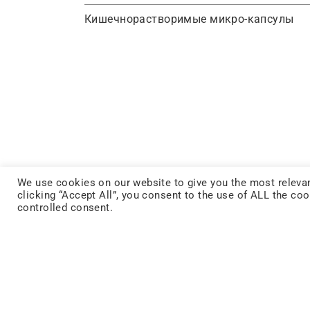
Кишечнорастворимые
микро-капсулы
We use cookies on our website to give you the most relevan
clicking “Accept All”, you consent to the use of ALL the co
controlled consent.
FACEBOOK