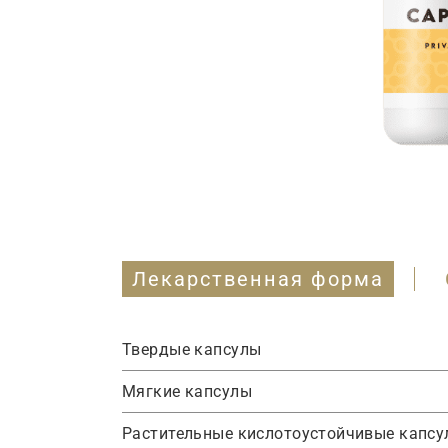
Лекарственная форма
Твердые
капсулы
Мягкие
капсулы
Растительные
кислотоустойчивые
капсу