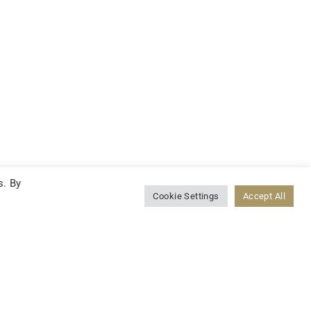
s. By
Cookie Settings
Accept All
LINKEDIN