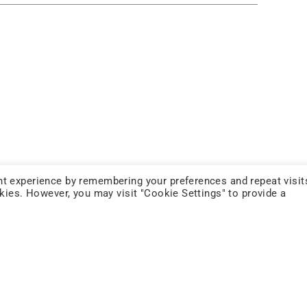
t experience by remembering your preferences and repeat visit
okies. However, you may visit "Cookie Settings" to provide a
FOLLOW US
YOUTUBE