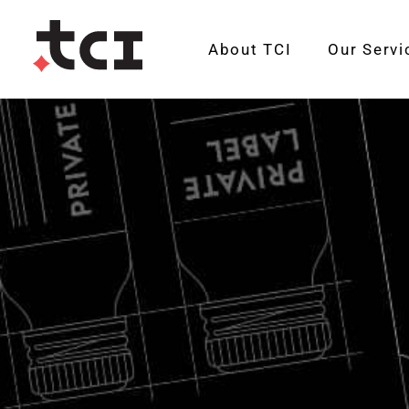
About TCI
Our Servi