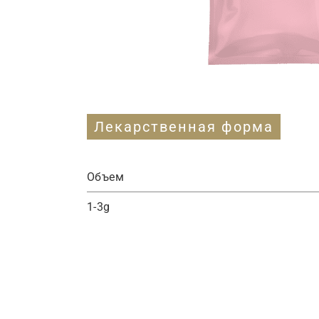
Лекарственная форма
Объем
1-3g