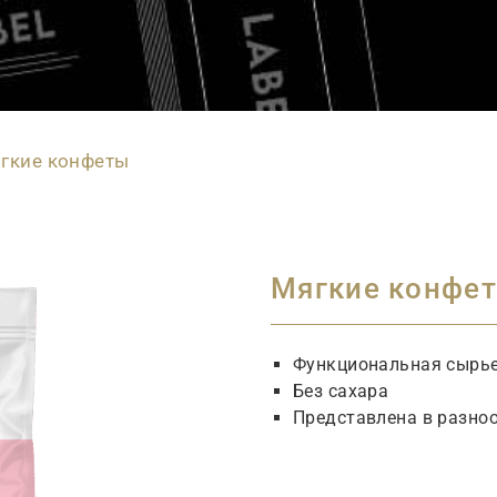
гкие конфеты
Мягкие конфе
Функциональная сырь
Без сахара
Представлена в разно