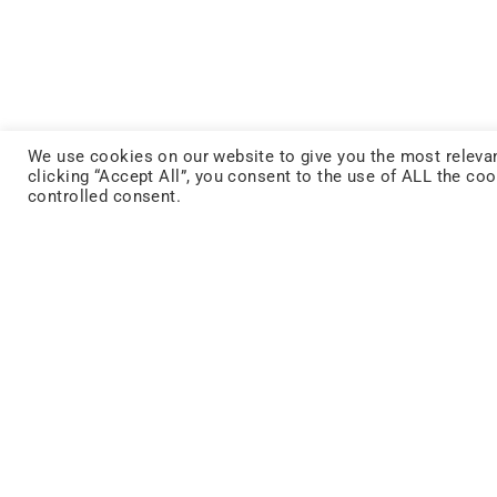
We use cookies on our website to give you the most relevan
clicking “Accept All”, you consent to the use of ALL the co
controlled consent.
FACEBOOK
STORIES
DISCOVER