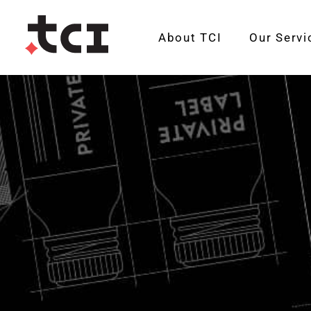
About TCI
Our Servi