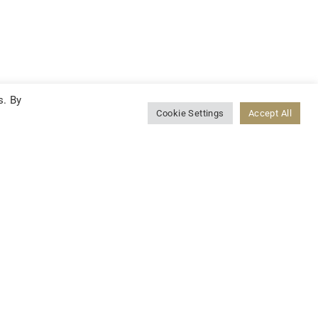
s. By
Cookie Settings
Accept All
LINKEDIN
CONTACT