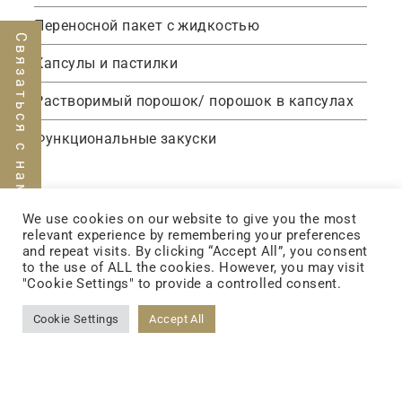
Переносной пакет с жидкостью
Связаться с нами
Капсулы и пастилки
Растворимый порошок/ порошок в капсулах
Функциональные закуски
We use cookies on our website to give you the most
relevant experience by remembering your preferences
and repeat visits. By clicking “Accept All”, you consent
to the use of ALL the cookies. However, you may visit
"Cookie Settings" to provide a controlled consent.
Cookie Settings
Accept All
FOLLOW US