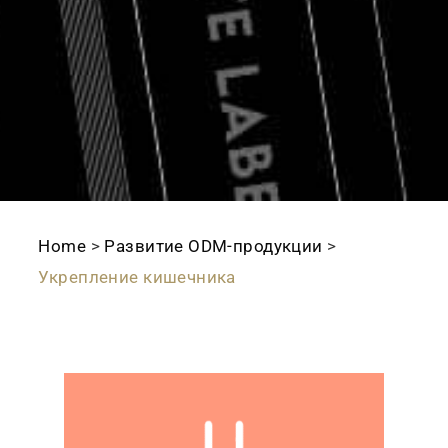
Home
>
Развитие ODМ-продукции
>
Укрепление кишечника