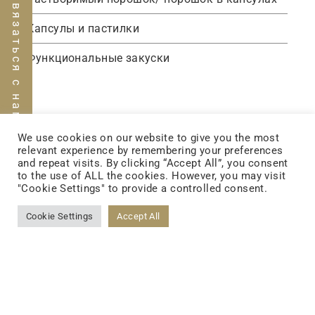
Связаться с нами
Капсулы и пастилки
Функциональные закуски
We use cookies on our website to give you the most
relevant experience by remembering your preferences
and repeat visits. By clicking “Accept All”, you consent
to the use of ALL the cookies. However, you may visit
"Cookie Settings" to provide a controlled consent.
Cookie Settings
Accept All
FOLLOW US
FACEBOOK