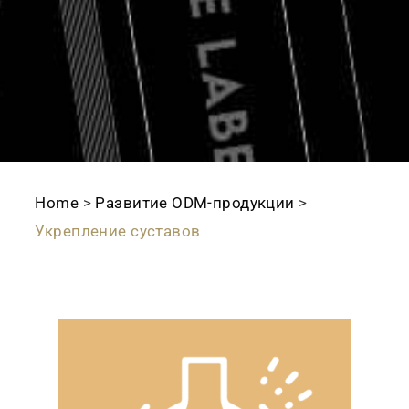
Home
>
Развитие ODМ-продукции
>
Укрепление суставов