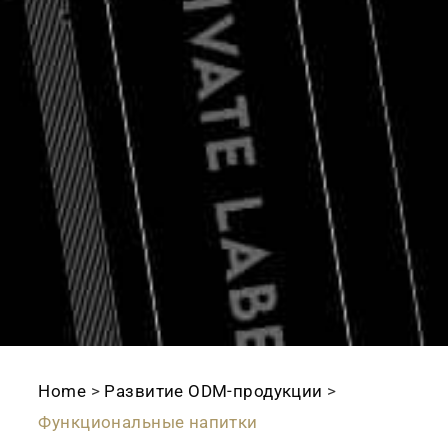
Home
>
Развитие ODМ-продукции
>
Функциональные напитки