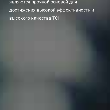
являются прочной основой для
достижения высокой эффективности и
высокого качества TCI.