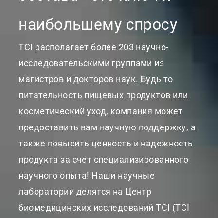
наибольшему спросу
TCI располагает более 203 научно-
исследовательскими группами из
магистров и докторов наук. Будь то
питательность пищевых продуктов или
косметический уход, компания может
предоставить вам научную поддержку, а
также повысить ценность и надежность
продукта за счет специализированного
научного опыта! Наши научные
лаборатории делятся на Центр
биомедицинских исследований TCI (TCI