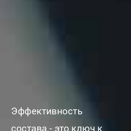
Эффективность
состава - это ключ к