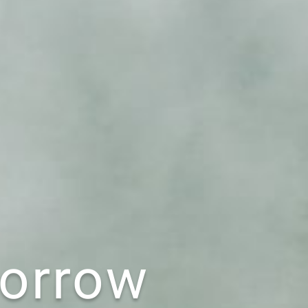
morrow