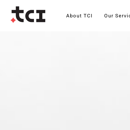
About TCI
Our Servi