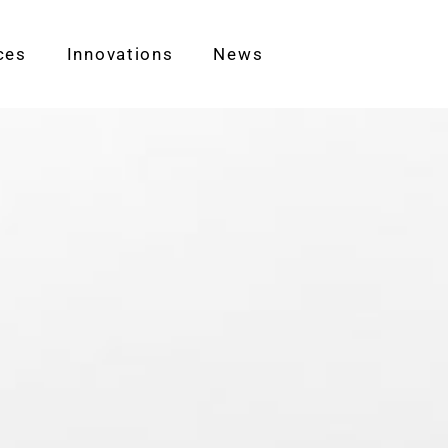
ces
Innovations
News