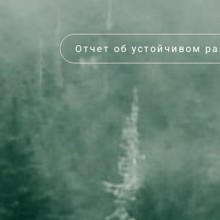
Отчет об устойчивом р