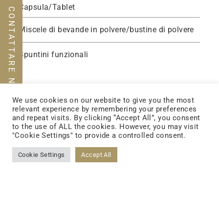
Capsula/Tablet
CONTATTARE NOI
Miscele di bevande in polvere/bustine di polvere
Spuntini funzionali
We use cookies on our website to give you the most
relevant experience by remembering your preferences
and repeat visits. By clicking “Accept All”, you consent
to the use of ALL the cookies. However, you may visit
"Cookie Settings" to provide a controlled consent.
Cookie Settings
Accept All
FOLLOW US