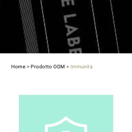
Home
>
Prodotto ODM
>
Immunità