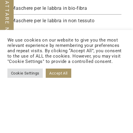
CONTATTARE NOI
Maschere per le labbra in bio-fibra
Maschere per le labbra in non tessuto
We use cookies on our website to give you the most
relevant experience by remembering your preferences
and repeat visits. By clicking “Accept All”, you consent
to the use of ALL the cookies. However, you may visit
"Cookie Settings" to provide a controlled consent.
Cookie Settings
Accept All
FOLLOW US
FACEBOOK
YOUTUBE