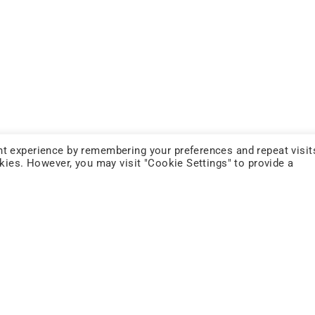
t experience by remembering your preferences and repeat visit
okies. However, you may visit "Cookie Settings" to provide a
FOLLOW US
YOUTUBE