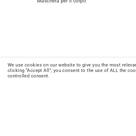
Maschera per il corpo
We use cookies on our website to give you the most relevan
clicking “Accept All”, you consent to the use of ALL the co
controlled consent.
FACEBOOK