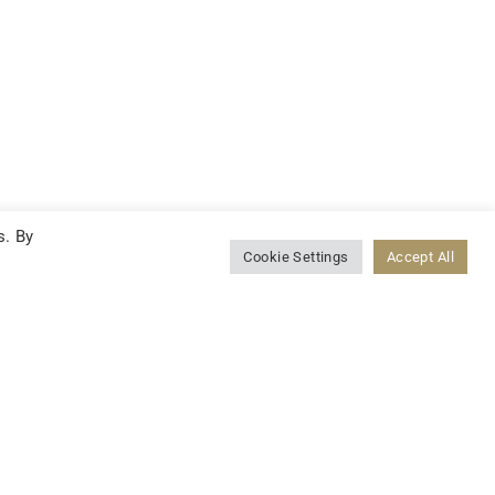
s. By
Cookie Settings
Accept All
LINKEDIN