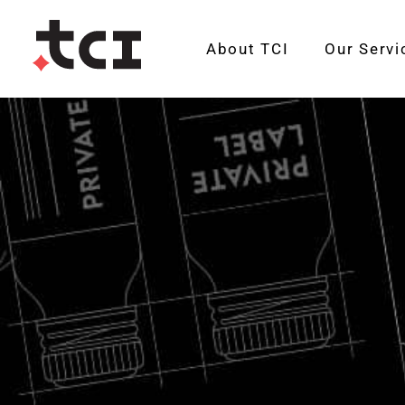
About TCI
Our Servi