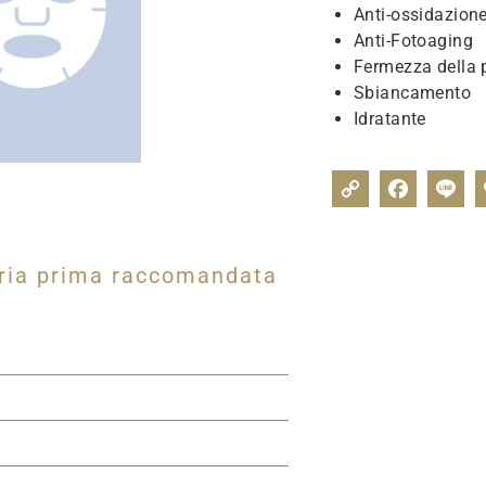
Anti-ossidazion
Anti-Fotoaging
Fermezza della p
Sbiancamento
Idratante
ria prima raccomandata