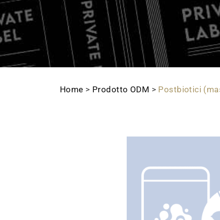
Home
>
Prodotto ODM
>
Postbiotici (ma