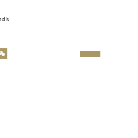
e
elle