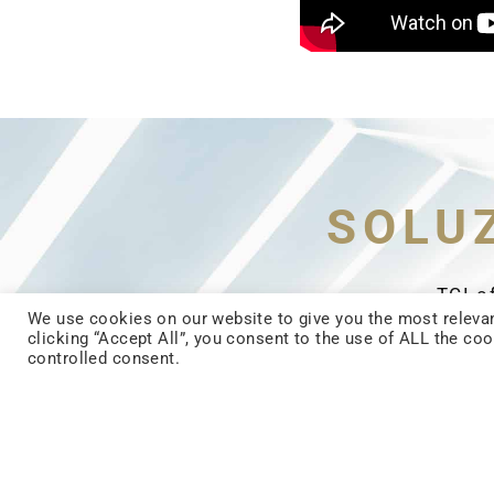
SOLU
TCI o
We use cookies on our website to give you the most relevan
dell'an
clicking “Accept All”, you consent to the use of ALL the co
del p
controlled consent.