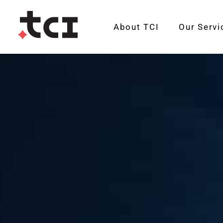
About TCI
Our Servi