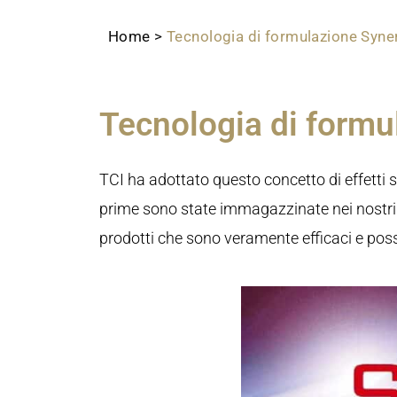
Home
>
Tecnologia di formulazione Syn
Tecnologia di form
TCI ha adottato questo concetto di effetti si
prime sono state immagazzinate nei nostri 
prodotti che sono veramente efficaci e posso