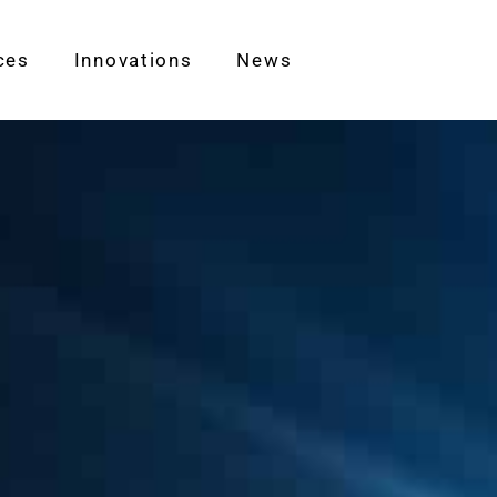
ces
Innovations
News