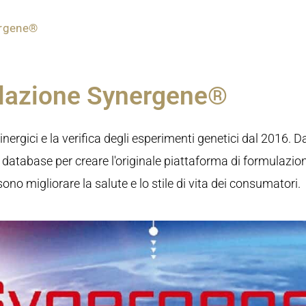
ergene®
ulazione Synergene®
nergici e la verifica degli esperimenti genetici dal 2016. Da
database per creare l'originale piattaforma di formulazio
no migliorare la salute e lo stile di vita dei consumatori.