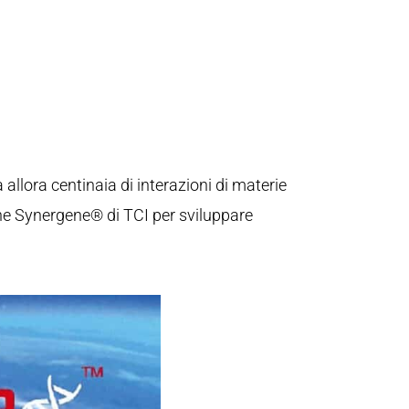
 allora centinaia di interazioni di materie
ne Synergene® di TCI per sviluppare