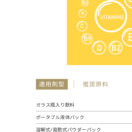
適用剤型
推奨原料
ガラス瓶入り飲料
ポータブル液体パック
溶解式/直飲式パウダーパック