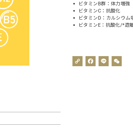
ビタミンB群：体力増強
ビタミンC：抗酸化
ビタミンD：カルシウム
ビタミンE：抗酸化/*遊