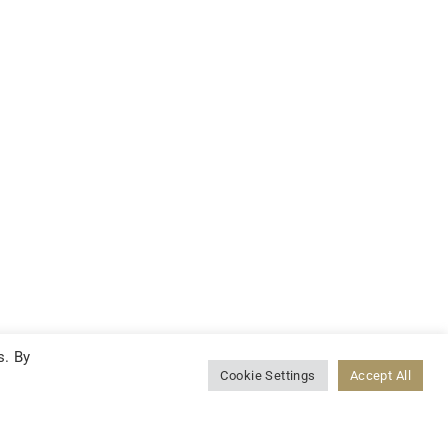
s. By
Cookie Settings
Accept All
LINKEDIN