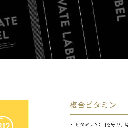
複合ビタミン
ビタミンA：目を守り、