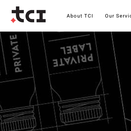
About TCI
Our Servi