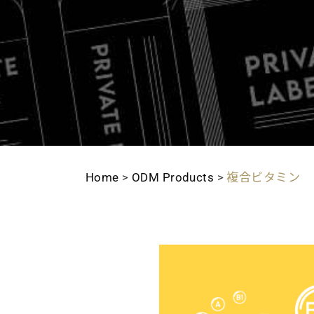
Home
>
ODM Products
>
複合ビタミン