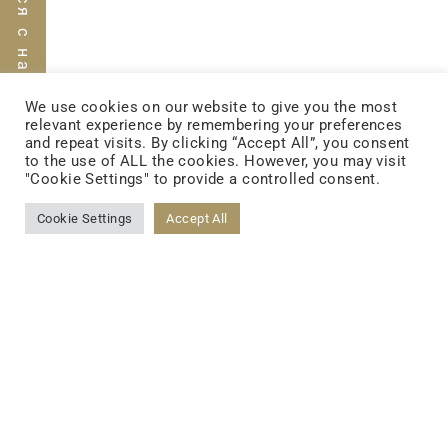
Связаться с нами
We use cookies on our website to give you the most
relevant experience by remembering your preferences
and repeat visits. By clicking “Accept All”, you consent
to the use of ALL the cookies. However, you may visit
"Cookie Settings" to provide a controlled consent.
FOLLOW US
Cookie Settings
Accept All
FACEBOOK
YOUTUBE
LINKEDIN