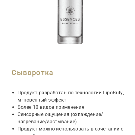
Сыворотка
Продукт
разработан
по
технологии
LipoButy
,
мгновенный
эффект
Более
10
видов
применения
Сенсорные
ощущения
(
охлаждение
/
нагревание
/
застывание
)
Продукт
можно
использовать
в
сочетании
с