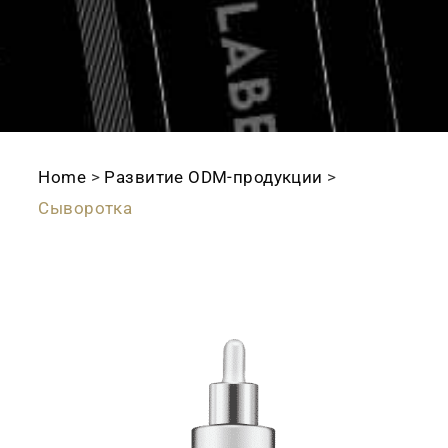
Home
>
Развитие ODМ-продукции
>
Сыворотка