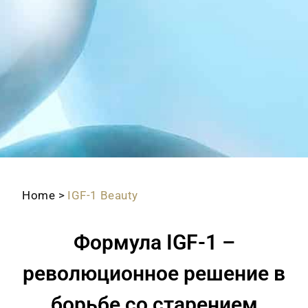
Home
>
IGF-1 Beauty
Формула IGF-1 –
революционное решение в
борьбе со старением