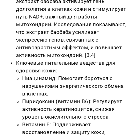
экстракт баобаба активирует гены
долголетия в клетках кожи и стимулирует
путь NAD+, важный для работы
митохондрий. Исследования показывают,
что экстракт баобаба усиливает
экспрессию генов, связанных с
антивозрастным эффектом, и повышает
активность митохондрий. [3,4]
Ключевые питательные вещества для
здоровья кожи:
Ниацинамид: Помогает бороться с
нарушениями энергетического обмена
в клетках.
Пиридоксин (витамин B6): Регулирует
активность кератиноцитов, снижая
уровень окислительного стресса.
Витамин Е: Поддерживает
восстановление и защиту кожи,