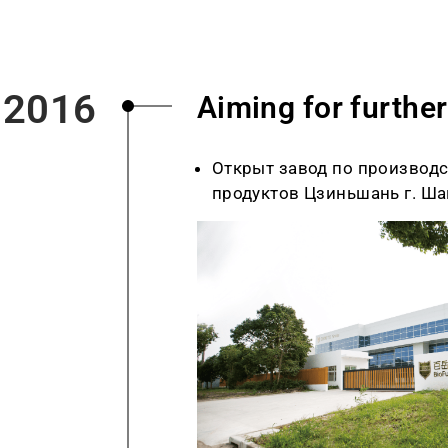
2016
Aiming for furthe
Открыт завод по производ
продуктов
Цзиньшань
г. Ша