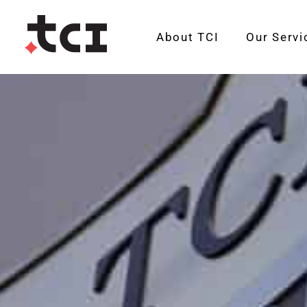
About TCI
Our Servi