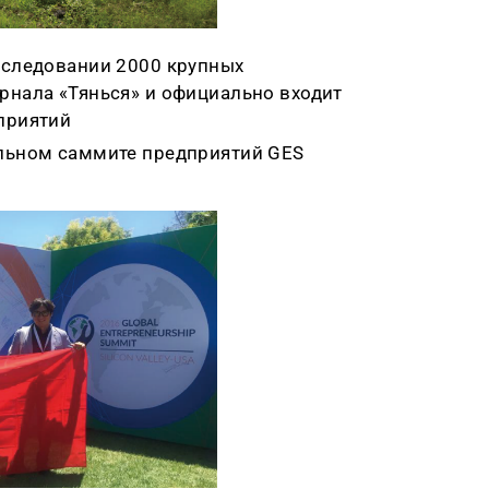
сследовании 2000 крупных
рнала «
Тянься
» и официально входит
приятий
альном саммите предприятий GES