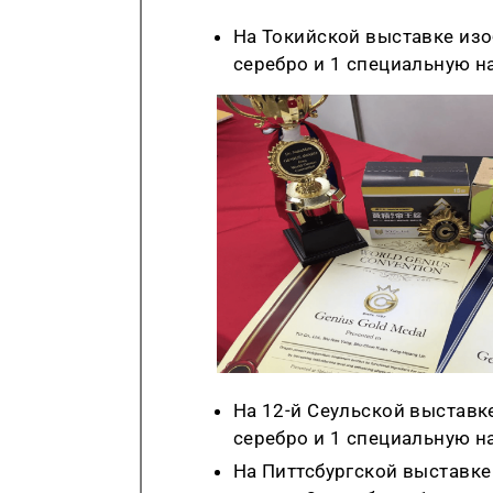
На Токийской выставке изо
серебро и 1 специальную н
На 12-й Сеульской выставк
серебро и 1 специальную н
На
Питтсбургской
выставке 