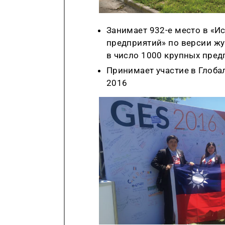
Занимает 932-е место в «И
предприятий» по версии жу
в число 1000 крупных пред
При
ни
мает участие в Глоб
2016