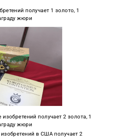
бретений получает 1 золото, 1
аграду жюри
е изобретений получает
2 золота, 1
аграду жюри
изобретений в США получает 2