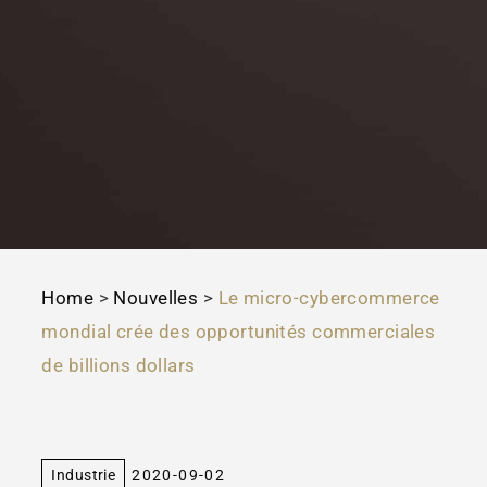
Home
>
Nouvelles
>
Le micro-cybercommerce
mondial crée des opportunités commerciales
de billions dollars
Industrie
2020-09-02