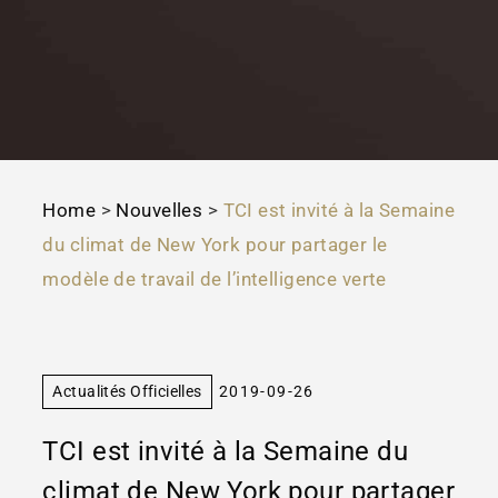
Home
>
Nouvelles
>
TCI est invité à la Semaine
du climat de New York pour partager le
modèle de travail de l’intelligence verte
Actualités Officielles
2019-09-26
TCI est invité à la Semaine du
climat de New York pour partager