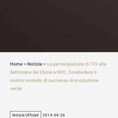
Home
>
Notizie
>
La partecipazione di TCI alla
Settimana del Clima a NYC: Condividere il
nostro modello di successo di produzione
verde
Notizie Ufficiali
2019-09-26