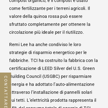
compost organico, e il compost è usato
come fertilizzante per i terreni agricoli. Il
valore della quinoa rossa può essere
sfruttato completamente per ottenere la
circolazione più ideale per il riutilizzo.
Remi Lee ha anche condiviso le loro
strategie di risparmio energetico per le
fabbriche. TCI ha costruito la fabbrica con la
certificazione di LEED Silver del U.S. Green
Building Council (USGBC) per risparmiare
CONTATTARE NOI
energia e ha adottato l’auto-alimentazione
attraverso l’installazione di pannelli solari
sui tetti. L’elettricità prodotta rappresenta il