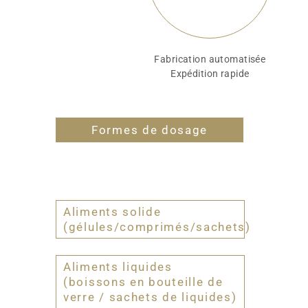
Fabrication automatisée
Expédition rapide
Formes de dosage
Aliments solide
(gélules/comprimés/sachets)
Aliments liquides
(boissons en bouteille de
verre / sachets de liquides)