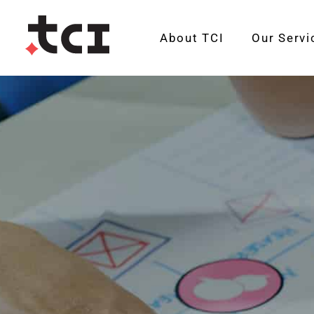
About TCI
Our Servi