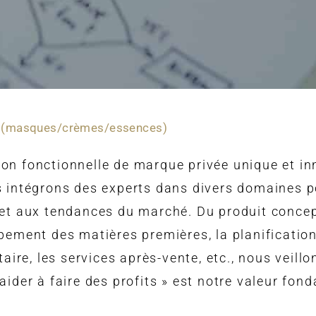
u (masques/crèmes/essences)
on fonctionnelle de marque privée unique et i
s intégrons des experts dans divers domaines p
 et aux tendances du marché. Du produit concep
ement des matières premières, la planification 
taire, les services après-vente, etc., nous veill
aider à faire des profits » est notre valeur fon