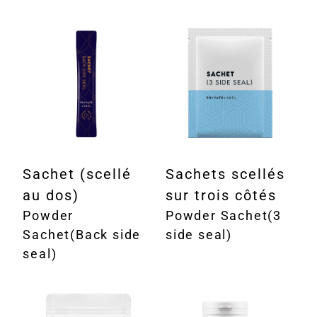
Sachet (scellé
Sachets scellés
au dos)
sur trois côtés
Powder
Powder Sachet(3
Sachet(Back side
side seal)
seal)