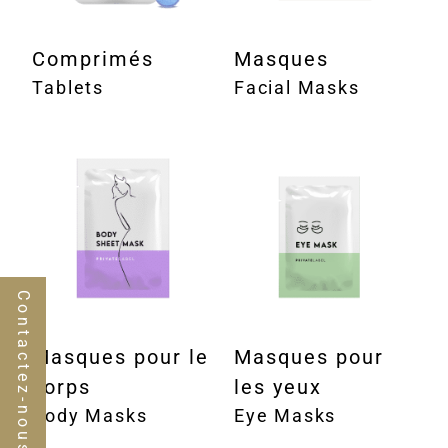
Comprimés
Masques
Tablets
Facial Masks
Contactez-nous
Masques pour le
Masques pour
corps
les yeux
Body Masks
Eye Masks