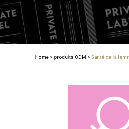
Home
>
produits ODM
>
Santé de la fe