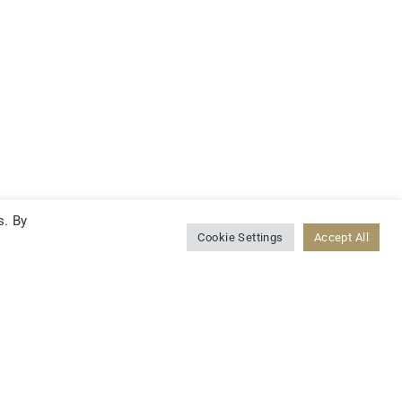
s. By
Cookie Settings
Accept All
LINKEDIN