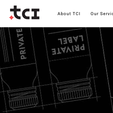
About TCI
Our Servi