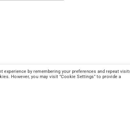
t experience by remembering your preferences and repeat visit
okies. However, you may visit "Cookie Settings" to provide a
FOLLOW US
YOUTUBE