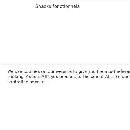
Snacks fonctionnels
We use cookies on our website to give you the most relevan
clicking “Accept All”, you consent to the use of ALL the co
controlled consent.
FACEBOOK