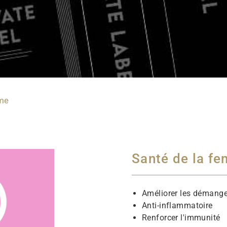
mme
Santé de la f
Améliorer les démange
Anti-inflammatoire
Renforcer l'immunité