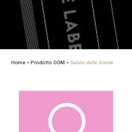
Home
>
Prodotto ODM
>
Salute delle donne