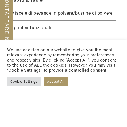
CONTATTARE NOI
Capsula/Tablet
Miscele di bevande in polvere/bustine di polvere
Spuntini funzionali
We use cookies on our website to give you the most
relevant experience by remembering your preferences
and repeat visits. By clicking “Accept All”, you consent
to the use of ALL the cookies. However, you may visit
"Cookie Settings" to provide a controlled consent.
Cookie Settings
Accept All
FOLLOW US
FACEBOOK