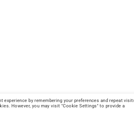
t experience by remembering your preferences and repeat visit
okies. However, you may visit "Cookie Settings" to provide a
FOLLOW US