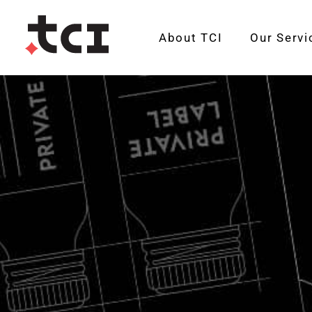
About TCI
Our Servi