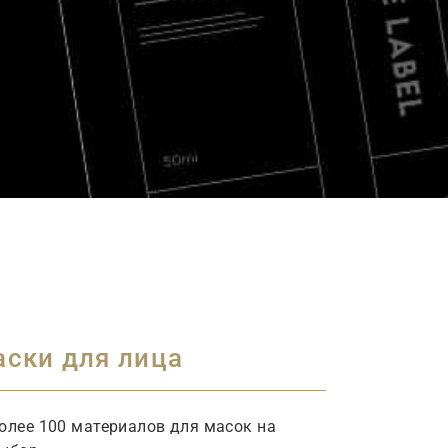
ски для лица
олее 100 материалов для масок на