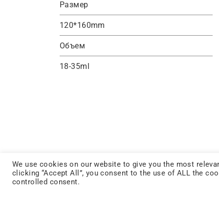
Размер
120*160mm
Объем
18-35ml
We use cookies on our website to give you the most relevan
clicking “Accept All”, you consent to the use of ALL the co
controlled consent.