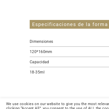
Especificaciones de la forma
Dimensiones
120*160mm
Capacidad
18-35ml
We use cookies on our website to give you the most relevan
clicking “Accept All”, you consent to the use of ALL the co