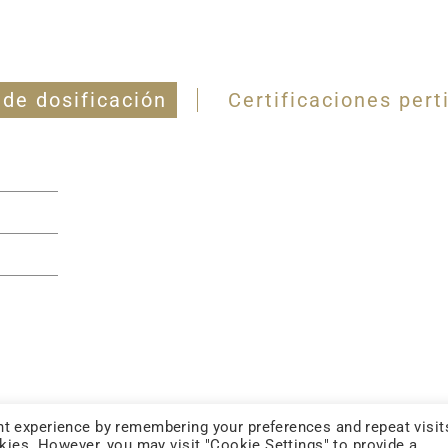
 de dosificación
Certificaciones pert
t experience by remembering your preferences and repeat visit
okies. However, you may visit "Cookie Settings" to provide a