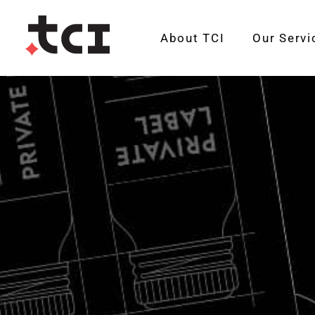
About TCI
Our Servi