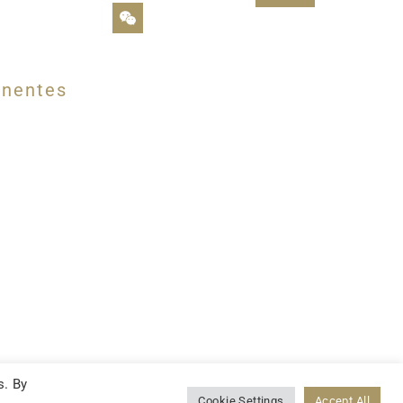
inentes
s. By
Cookie Settings
Accept All