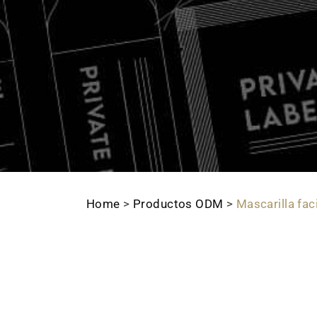
Home
>
Productos ODM
>
Mascarilla fac