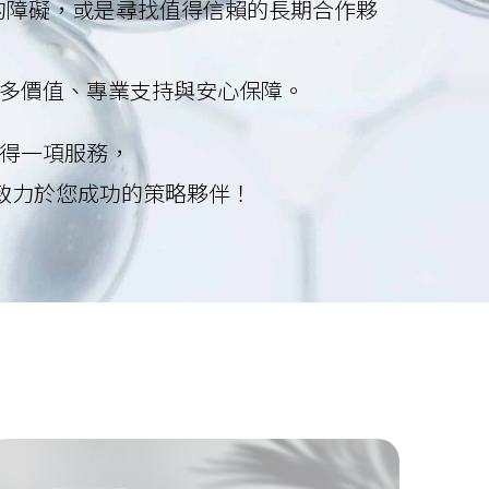
的障礙，或是尋找值得信賴的長期合作夥
來更多價值、專業支持與安心保障。
獲得一項服務，
致力於您成功的策略夥伴！