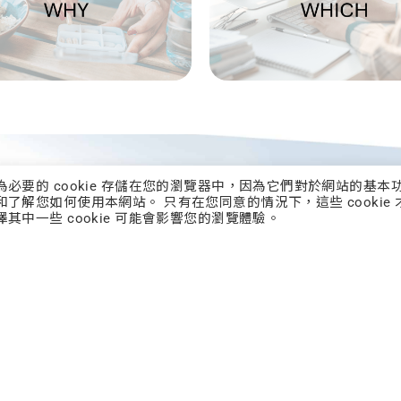
類為必要的 cookie 存儲在您的瀏覽器中，因為它們對於網站的基本
和了解您如何使用本網站。 只有在您同意的情況下，這些 cookie 
BAL TOTAL SOLU
擇其中一些 cookie 可能會影響您的瀏覽體驗。
 cutting-edge research to market-ready solution
power brands with next-level technology, advan
ations, and smart manufacturing. Elevate your p
science-driven, turnkey solutions designed for su