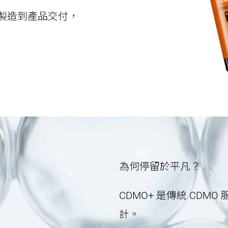
製造到產品交付，
為何停留於平凡？
CDMO+ 是傳統 CD
計。