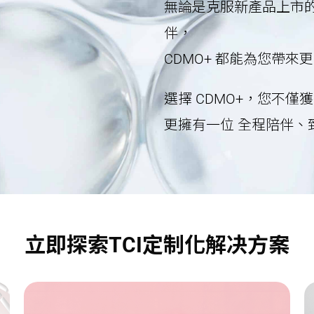
無論是克服新產品上市
伴，
CDMO+ 都能為您帶
選擇 CDMO+，您不僅
更擁有一位 全程陪伴、
立即探索TCI定制化解决方案