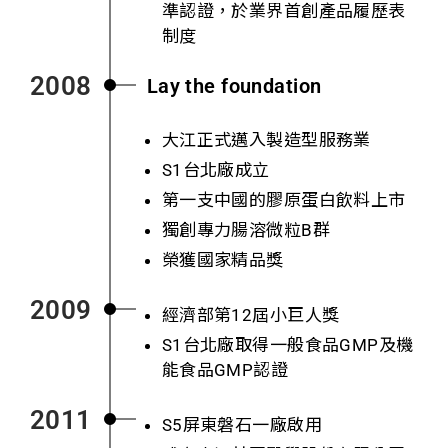
準認證，於業界首創產品履歷表
制度
2008
Lay the foundation
大江正式邁入製造型服務業
S1台北廠成立
第一支中國的膠原蛋白飲料上市
獨創專力腸溶微粒B群
榮獲國家精品獎
2009
經濟部第12屆小巨人獎
S1台北廠取得一般食品GMP及機
能食品GMP認證
2011
S5屏東磐石一廠啟用