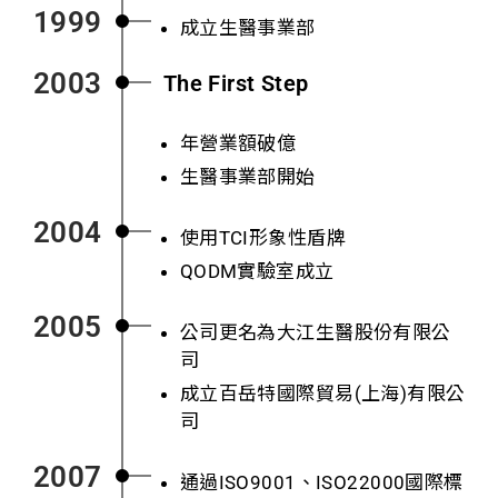
1999
成立生醫事業部
2003
The First Step
年營業額破億
生醫事業部開始
2004
使用TCI形象性盾牌
QODM實驗室成立
2005
公司更名為大江生醫股份有限公
司
成立百岳特國際貿易(上海)有限公
司
2007
通過
ISO9001、ISO22000
國際標