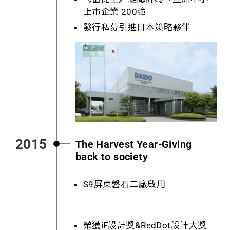
上市企業 200強
發行私募引進日本策略夥伴
2015
The Harvest Year-Giving
back to society
S9屏東磐石二廠啟用
榮獲iF設計獎&RedDot設計大獎