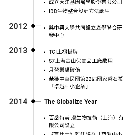
成立大江基因醫學股份有限公司
IBD生物整合設計方法誕生
2012
與中興大學共同設立產學聯合研
發中心
2013
TCI上櫃掛牌
S7上海金山保養品工廠啟用
月營業額破億
榮獲
中華民國
第22屆國家磐石獎
「卓越中小企業」
2014
The Globalize Year
百岳特美 膚生物技術（上海）有
限公司設立
《富比士》雜誌評為「亞洲中小