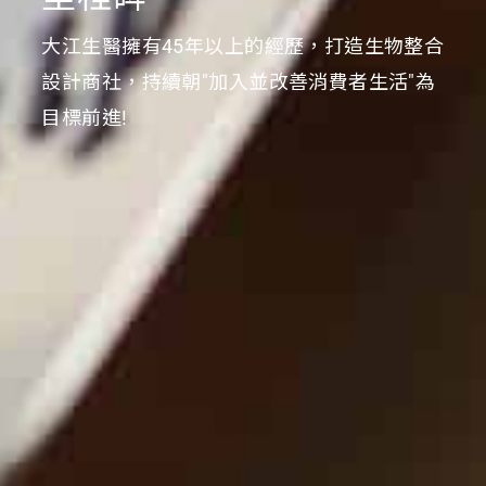
大江生醫擁有45年以上的經歷，打造生物整合
設計商社，持續朝"加入並改善消費者生活"為
目標前進!