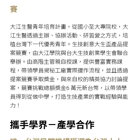
賽
大江生醫青年培育計畫，從國小至大專院校，大
江生醫透過主辦、協辦活動、研習營之方式，培
植台灣下一代優秀青年。生技創意大生盃產品提
案競賽，由大江學院與台大生技創業學生會聯合
舉辦。由高階主管親自授課，提供豐富實務課
程，帶領學員揭秘工廠實際運作流程，並且透過
提案競賽爭取獎金，與來自校的精英協力討論提
案，競賽挑戰總額獎金6 萬元新台幣，以帶領學
員得到從做中學，打造生技產業的實戰經驗與能
力！
攜手學界－產學合作