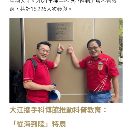
生物人才。2021年攜手科博館推動屏東科普教
育，共計15,226人次參與。
大江攜手科博館推動科普教育：
「從海到陸」特展