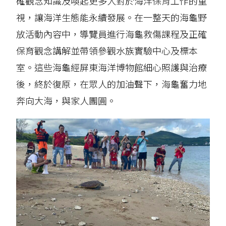
確觀念知識及喚起更多人對於海洋保育工作的重
視，讓海洋生態能永續發展。在一整天的海龜野
放活動內容中，導覽員進行海龜救傷課程及正確
保育觀念講解並帶領參觀水族實驗中心及標本
室。這些海龜經屏東海洋博物館細心照護與治療
後，終於復原，在眾人的加油聲下，海龜奮力地
奔向大海，與家人團圓。