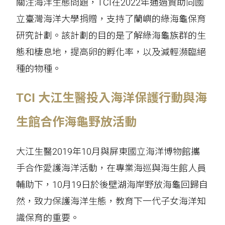
關注海洋生態問題，TCI在2022年通過資助向國
立臺灣海洋大學捐贈，支持了蘭嶼的綠海龜保育
研究計劃。該計劃的目的是了解綠海龜族群的生
態和棲息地，提高卵的孵化率，以及減輕瀕臨絕
種的物種。
TCI 大江生醫投入海洋保護行動與海
生館合作海龜野放活動
大江生醫2019年10月與屏東國立海洋博物館攜
手合作愛護海洋活動，在專業海巡與海生館人員
輔助下，10月19日於後壁湖海岸野放海龜回歸自
然，致力保護海洋生態，教育下一代子女海洋知
識保育的重要。