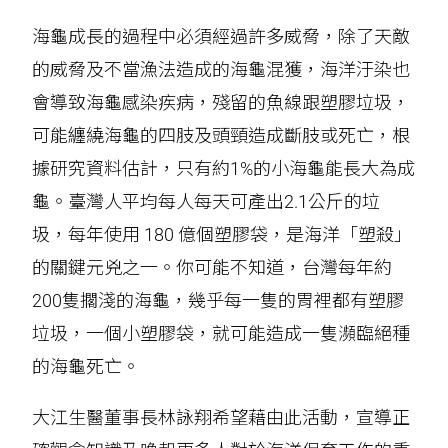
海龜成長的過程中必須經過許多威脅，除了天敵
的威脅及不當漁法造成的海龜混獲，海洋汙染也
會導致海龜感染疾病，殘留的魚線跟塑膠垃圾，
可能纏繞海龜的四肢及頭頸造成斷肢或死亡，根
據研究資料估計，只有約1%的小海龜能長大為成
龜。臺灣人平均每人每天可產出2.1公斤的垃
圾，每年使用 180 億個塑膠袋，是海洋「塑殺」
的關鍵元兇之一。你可能不知道，台灣每年約
200隻擱淺的海龜，幾乎每一隻的胃裡都有塑膠
垃圾，一個小塑膠袋，就可能造成一隻瀕臨絕種
的海龜死亡。
大江生醫董事長林詠翔希望藉由此活動，宣導正