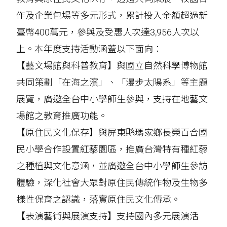
作及企業包場等多元形式，累計投入金額超過新
臺幣400萬元，參與及受惠人次達3,956人次以
上。本年度支持活動涵蓋以下面向：
【藝文場館與科普教育】與國立自然科學博物館
共同策劃「在海之濱」、「漫步太陽系」等主題
展覽，廣邀全台中小學師生參與，支持在地藝文
場館之教育推廣功能。
【原住民文化保存】與屏東縣瑪家鄉長榮百合國
民小學合作設置紅藜園區，推廣台灣特有種紅藜
之種植與文化意涵，並廣邀全台中小學師生參訪
體驗，深化社會大眾對原住民傳統作物及生物多
樣性保育之認識，落實原住民文化傳承。
【表演藝術與展演支持】支持國內多元展演活