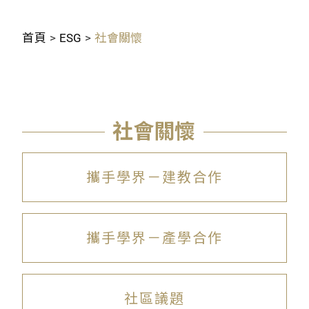
首頁
>
ESG
>
社會關懷
社會關懷
攜手學界－建教合作
攜手學界－產學合作
社區議題