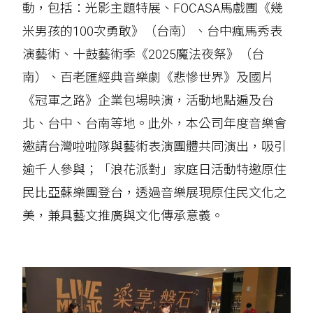
動，包括：光影主題特展、FOCASA馬戲團《幾
米男孩的100次勇敢》（台南）、台中瘋馬秀表
演藝術、十鼓藝術季《2025魔法夜祭》（台
南）、百老匯經典音樂劇《悲慘世界》及國片
《冠軍之路》企業包場映演，活動地點遍及台
北、台中、台南等地。此外，本公司年度音樂會
邀請台灣啦啦隊與藝術表演團體共同演出，吸引
逾千人參與；「浪花派對」家庭日活動特邀原住
民比亞蘇樂團登台，透過音樂展現原住民文化之
美，兼具藝文推廣與文化傳承意義。