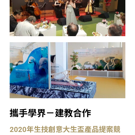
攜手學界－建教合作
2020年生技創意大生盃產品提案競