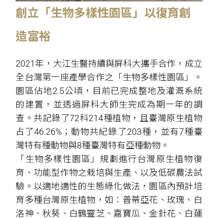
創立「生物多樣性園區」以復育創
造富裕
2021年，大江生醫持續與屏科大攜手合作，成立
全台灣第一座產學合作之「生物多樣性園區」。
園區佔地2.5公頃，目前已完成整地及灌溉系統
的建置，並透過屏科大師生完成為期一年的調
查。共記錄了72科214種植物，且臺灣原生植物
占了46.26%；動物共紀錄了203種，並有7種臺
灣特有種動物與8種臺灣特有亞種動物。
「生物多樣性園區」規劃進行台灣原生植物復
育、功能型作物之栽培與生產、以及低碳農法試
驗。以適地適性的生態綠化做法，園區內預計培
育多種台灣原生植物，如：普蒂亞花、玫瑰、白
洛神、秋葵、白鶴靈芝、嘉寶瓜、金針花、白蓮