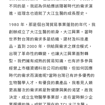
不同的是，我認為供給應該隨著時代的需求演
進，這理念也造就了大江生醫的成長歷史。
1980 年，那是個台灣貿易事業蓬勃的年代，我
創辦成立了大江生醫的前身，大江興業。當時
世界對台灣的需求多是紡織、建材及科技產
品，直到 2000 年，供給與需求之媒合模式，
出現了革命性的轉變，也讓大江興業面對轉
型。我們擁有成熟的貿易知識，也有許多參與
經營上市櫃資通科技公司的經驗，但如何因應
時代的需求而演進呢?當時台灣已有許多優秀的
生物醫學人才，有優良的農產品，我看見人類
更高層次的需求將是對健康與美的渴望，故我
決定，成立生物醫學事業部，走在當時鮮少企
業選擇的路，成就了現在的 TCI 大江生醫。