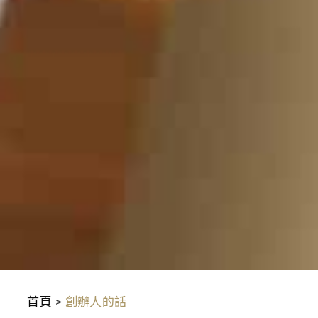
首頁
>
創辦人的話