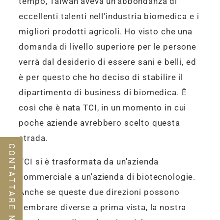
tempo, Taiwan aveva un'abbondanza di
eccellenti talenti nell'industria biomedica e i
migliori prodotti agricoli. Ho visto che una
domanda di livello superiore per le persone
verrà dal desiderio di essere sani e belli, ed
è per questo che ho deciso di stabilire il
dipartimento di business di biomedica. È
così che è nata TCI, in un momento in cui
poche aziende avrebbero scelto questa
strada.
CONTATTARE NOI
TCI si è trasformata da un'azienda
commerciale a un'azienda di biotecnologie.
Anche se queste due direzioni possono
sembrare diverse a prima vista, la nostra