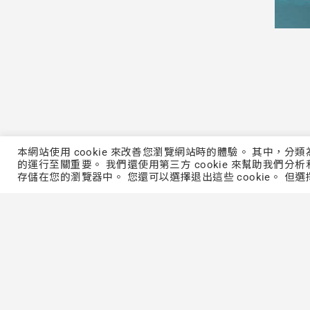
本網站使用 cookie 來改善您瀏覽網站時的體驗。 其中，分
的運行至關重要。 我們還使用第三方 cookie 來幫助我們分析
存儲在您的瀏覽器中。 您還可以選擇退出這些 cookie。 但選
※報名成功後將由專人與您聯繫。大江
另行通知。