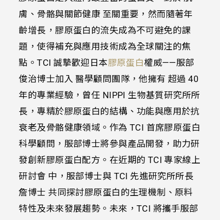
膚、骨骼與關節健康 至關重要，然而隨著年
齡增長，膠原蛋白的流失成為不可避免的課
題，使得補充與應用技術成為全球關注的焦
點。TCI 誠摯歡迎日本
膠原蛋白
權威——服部
俊治博士加入 醫學顧問團隊，他擁有 超過 40
年的專業經驗，曾任 NIPPI 生物基質研究所所
長，專精於膠原蛋白的結構、功能與應用於抗
衰老及骨骼健康領域。作為 TCI 首席膠原蛋白
科學顧問，服部博士將參與產品開發，助力研
發創新膠原蛋白配方。在近期的 TCI 專家線上
研討會 中，服部博士與 TCI 先進研究所所長
詹博士 共同探討膠原蛋白的生理機制、原料
特性及未來發展趨勢。未來，TCI 將攜手服部