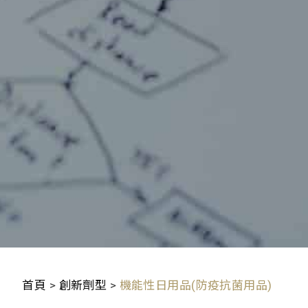
首頁
>
創新劑型
>
機能性日用品(防疫抗菌用品)