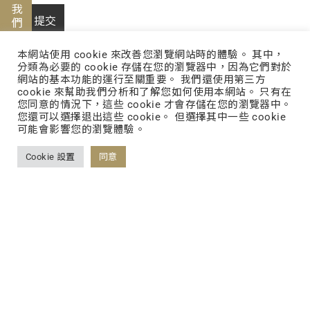
聯絡我們
本網站使用 cookie 來改善您瀏覽網站時的體驗。 其中，
分類為必要的 cookie 存儲在您的瀏覽器中，因為它們對於
網站的基本功能的運行至關重要。 我們還使用第三方
cookie 來幫助我們分析和了解您如何使用本網站。 只有在
您同意的情況下，這些 cookie 才會存儲在您的瀏覽器中。
您還可以選擇退出這些 cookie。 但選擇其中一些 cookie
可能會影響您的瀏覽體驗。
BY DOSAGE
創新劑型
Cookie 設置
同意
機能性日用品(防疫抗菌用品)
液態食品(玻璃瓶飲料/液態包)
固態食品(膠囊/錠劑/粉包)