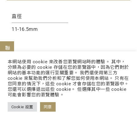
直徑
11-16.5mm
聯絡我們
本網站使用 cookie 來改善您瀏覽網站時的體驗。 其中，
分類為必要的 cookie 存儲在您的瀏覽器中，因為它們對於
網站的基本功能的運行至關重要。 我們還使用第三方
cookie 來幫助我們分析和了解您如何使用本網站。 只有在
您同意的情況下，這些 cookie 才會存儲在您的瀏覽器中。
您還可以選擇退出這些 cookie。 但選擇其中一些 cookie
可能會影響您的瀏覽體驗。
FOLLOW US
Cookie 設置
同意
FACEBOOK