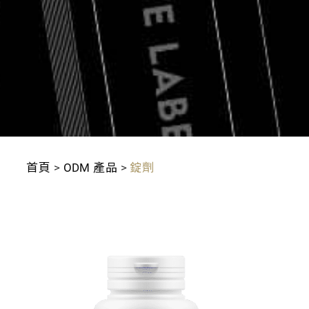
首頁
>
ODM 產品
>
錠劑