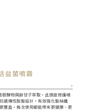
復活益菌噴霧
益生菌發酵物與餘甘子萃取，此頭皮修護噴
抗遺傳性脫髮設計。有效強化髮絲纖
更豐盈。每次使用都能帶來更健康、更