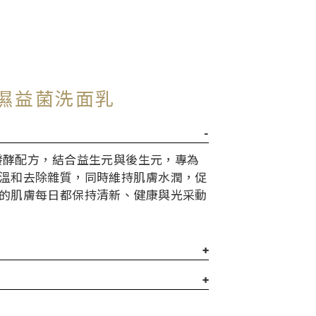
保濕益菌洗面乳
菌發酵配方，結合益生元與後生元，專為
溫和去除雜質，同時維持肌膚水潤，促
的肌膚每日都保持清新、健康與光采動