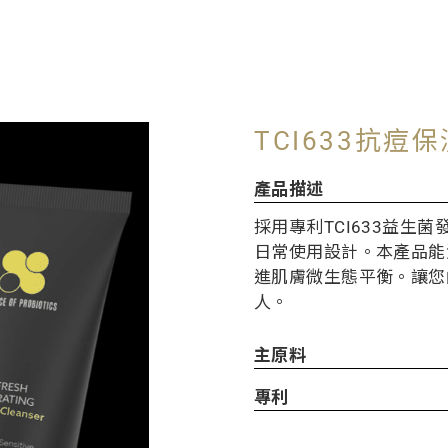
TCI633抗痘
產品描述
採用專利TCI633益生
日常使用設計。本產品能
進肌膚微生態平衡。讓您
人。
主原料
專利