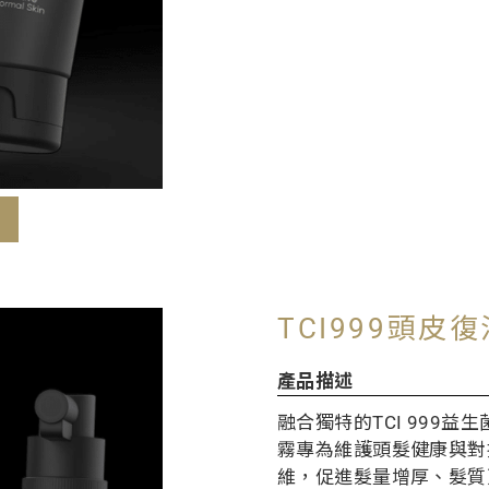
TCI999頭皮
產品描述
融合獨特的TCI 999
霧專為維護頭髮健康與對
維，促進髮量增厚、髮質