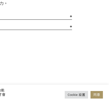
力。
功能
才會
Cookie 設置
同意