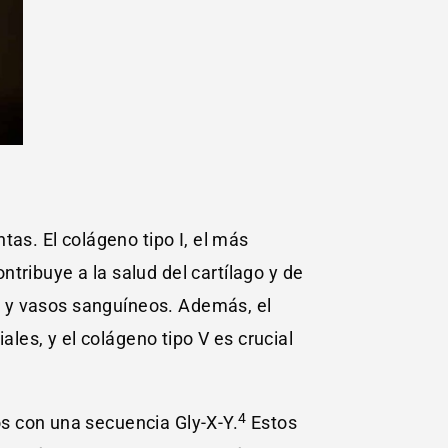
tas. El colágeno tipo I, el más
ontribuye a la salud del cartílago y de
os y vasos sanguíneos. Además, el
ales, y el colágeno tipo V es crucial
4
s con una secuencia Gly-X-Y.
Estos