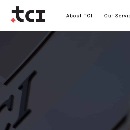
About TCI
Our Servi