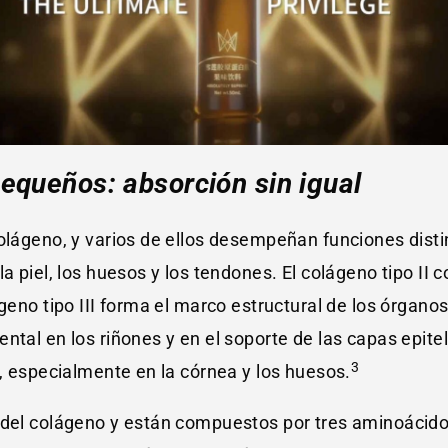
equeños: absorción sin igual
olágeno, y varios de ellos desempeñan funciones distin
a piel, los huesos y los tendones. El colágeno tipo II c
ágeno tipo III forma el marco estructural de los órgan
tal en los riñones y en el soporte de las capas epiteli
3
s, especialmente en la córnea y los huesos.
 del colágeno y están compuestos por tres aminoácido