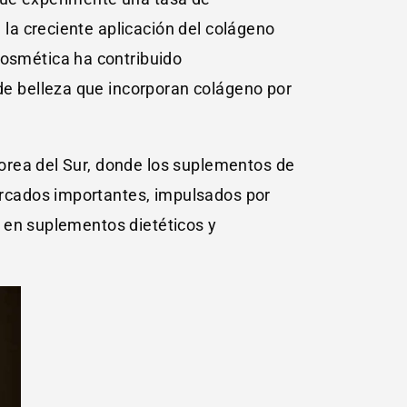
la creciente aplicación del colágeno
cosmética ha contribuido
e belleza que incorporan colágeno por
orea del Sur, donde los suplementos de
rcados importantes, impulsados por
o en suplementos dietéticos y