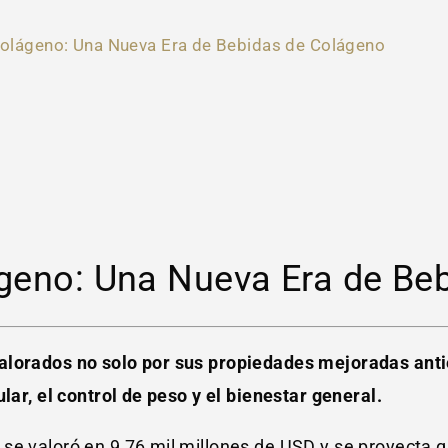
Colágeno: Una Nueva Era de Bebidas de Colágeno
ágeno: Una Nueva Era de Be
alorados no solo por sus propiedades mejoradas anti
lar, el control de peso y el bienestar general.
 se valoró en 9,76 mil millones de USD y se proyecta 