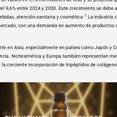
 9,6% entre 2024 y 2030. Este crecimiento se debe a 
1
ebidas, atención sanitaria y cosmética.
La industria 
 mercado, con una demanda en aumento de productos d
uerte en Asia, especialmente en países como Japón y C
encia. Norteamérica y Europa también representan me
la creciente incorporación de tripéptidos de colágen