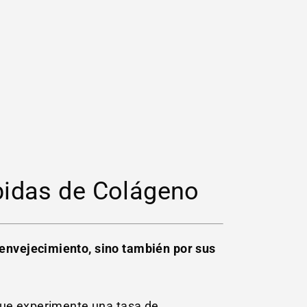
bidas de Colágeno
envejecimiento, sino también por sus
que experimente una tasa de