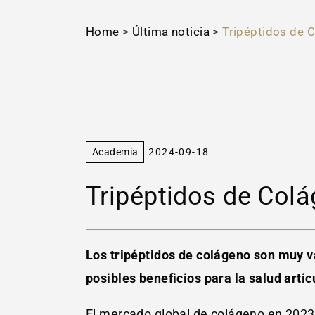
Home
>
Última noticia
>
Tripéptidos de 
Academia
2024-09-18
Tripéptidos de Col
Los tripéptidos de colágeno son muy v
posibles beneficios para la salud articu
El mercado global de colágeno en 2023