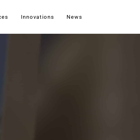
ces
Innovations
News