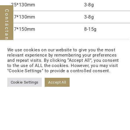
25*130mm
3-8g
Contáctanos
37*130mm
3-8g
37*150mm
8-15g
We use cookies on our website to give you the most
relevant experience by remembering your preferences
and repeat visits. By clicking “Accept All”, you consent
to the use of ALL the cookies. However, you may visit
"Cookie Settings" to provide a controlled consent.
Cookie Settings
Accept All
FOLLOW US
FACEBOOK